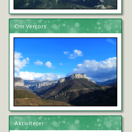
Om Vercors
Aktiviteter