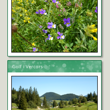
Golf i Vercors