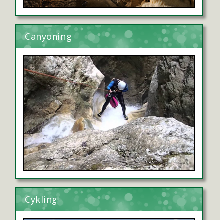
Canyoning
Cykling