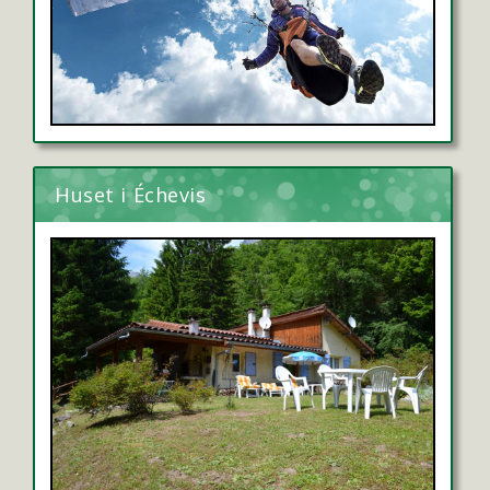
Huset i Échevis