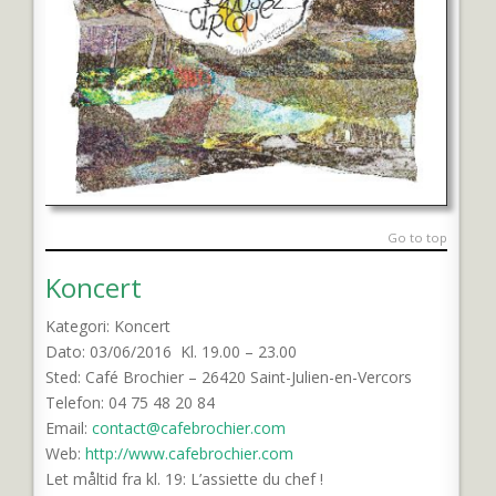
Go to top
Koncert
Kategori: Koncert
Dato: 03/06/2016 Kl.
19.00 – 23.00
Sted: Café Brochier – 26420 Saint-Julien-en-Vercors
Telefon: 04 75 48 20 84
Email:
contact@cafebrochier.com
Web:
http://www.cafebrochier.com
Let måltid fra kl. 19: L’assiette du chef !