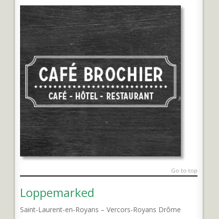
Go to top
Loppemarked
Saint-Laurent-en-Royans – Vercors-Royans Drôme