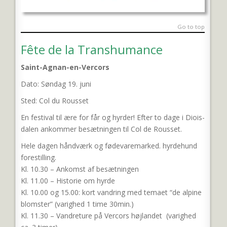
Go to top
Fête de la Transhumance
Saint-Agnan-en-Vercors
Dato: Søndag 19. juni
Sted: Col du Rousset
En festival til ære for får og hyrder! Efter to dage i Diois-
dalen ankommer besætningen til Col de Rousset.
Hele dagen håndværk og fødevaremarked. hyrdehund
forestilling.
Kl. 10.30 – Ankomst af besætningen
Kl. 11.00 – Historie om hyrde
Kl. 10.00 og 15.00: kort vandring med temaet “de alpine
blomster” (varighed 1 time 30min.)
Kl. 11.30 – Vandreture på Vercors højlandet (varighed